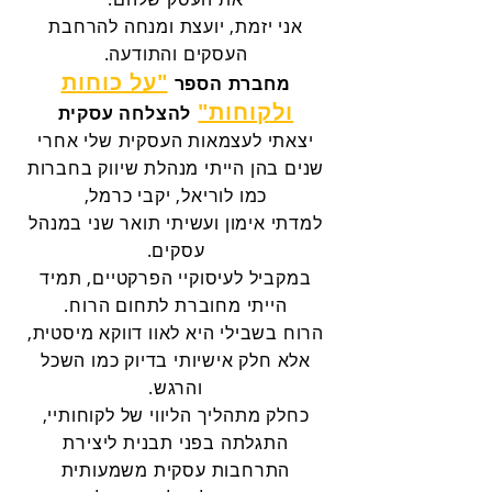
אני יזמת, יועצת ומנחה להרחבת
העסקים והתודעה.
"על כוחות
מחברת הספר
ולקוחות"
להצלחה עסקית
יצאתי לעצמאות העסקית שלי אחרי
שנים בהן הייתי מנהלת שיווק בחברות
כמו לוריאל, יקבי כרמל,
למדתי אימון ועשיתי תואר שני במנהל
עסקים.
במקביל לעיסוקיי הפרקטיים, תמיד
הייתי מחוברת לתחום הרוח.
הרוח בשבילי היא לאוו דווקא מיסטית,
אלא חלק אישיותי בדיוק כמו השכל
והרגש.
כחלק מתהליך הליווי של לקוחותיי,
התגלתה בפני תבנית ליצירת
התרחבות עסקית משמעותית