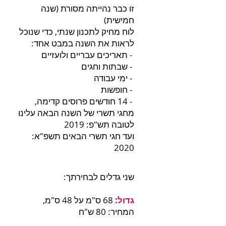
זו כבר נהייתה מסורת (שנה
חמישית)
לוח מחיק לתכנון שנתי, כדי שנוכל
לראות את השנה במבט אחד:
- תאריכים עבריים ולועזיים
- שבתות וחגים
- ימי עבודה
- חופשות
- 14 חודשים פרוסים קדימה,
מחגי תשרי של השנה הבאה עלינו
לטובה תש"פ: 2019
ועד חגי תשרי הבאים תשפ"א:
2020
שני גדלים לבחירתך:
גדול:
68 ס"מ על 48 ס"מ,
ה
מחיר: 80 ש"ח