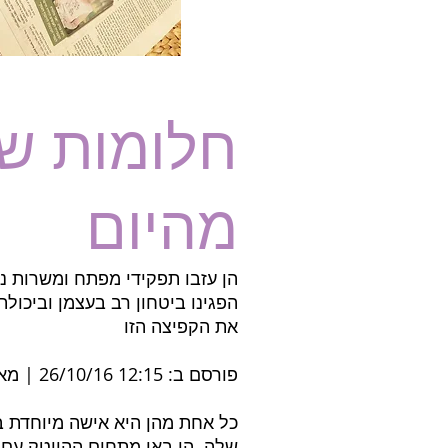
חלומות ש
מהיום
הן עזבו תפקידי מפתח ומשרות נ
הפגינו ביטחון רב בעצמן וביכול
את הקפיצה הזו
פורסם ב: 12:15 26/10/16 | מאת: יהודה גולן, צילום אינגריד מולר |
כל אחת מהן היא אישה מיוחדת 