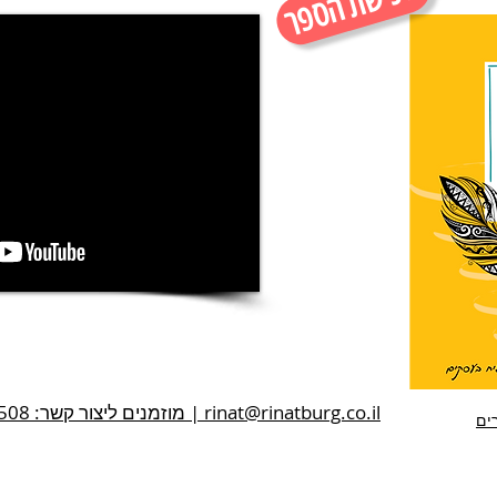
לרכישת הספר
www.rinatburg.co.il | מוזמנים ליצור קשר: 054-650-8508 | rinat@rinatburg.co.il
ים