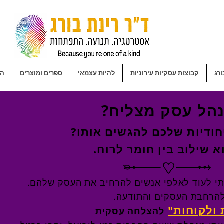
ורג
קבוצות עסקיות עירוניות
להיות עצמאי
ספרים ומוצרים
הר
נהל עסק מצליח?
חודיות שלכם להגשים אותו?
א שילוב בין חומר לרוח.
רתי לעוד לאלפי אנשים להרחיב את העסק שלהם.
 להרחבת העסקים והתודעה.
 ולקוחות"
להצלחה עסקית