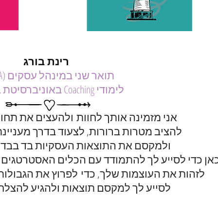
רינת בורג
תואר שני במינהל עסקים (M.B.A)
לימודי Coaching באוניברסיטת בר אילן
אני מזמינה אותך לחוות ולהעצים את תחו
להציב מטרות ברורות, לצעוד בדרך מעניינת
ולמקסם את התוצאות העסקיות בד בבד 
כאן כדי לסייע לך להתמודד עם הכלים האסטרטגים ש
לזהות את העוצמות שלך, כדי לפרוץ את הגבול
לסייע לך למקסם תוצאות ולהגיע להצלח