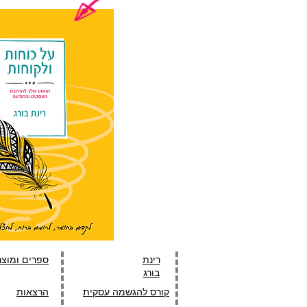
רינת
ספרים ומוצר
בורג
קורס להגשמה עסקית
הרצאות