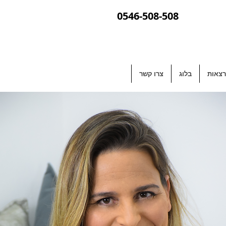
0546-508-508
צאות
בלוג
צרו קשר