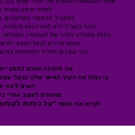
יצאתי לעצמאות העסקית שלי אחרי שנים בהן היי
למדתי אימון ועשיתי 
במקביל לעיסוקיי הפרקטיים, ת
הרוח בשבילי היא לאוו דווקא מיסטית, 
כחלק מתהליך הליווי של לקוחותיי, התגלתה 
באופן מדוייק לבעל העסק: לאישי
בכך עוברים תהליך התפתחות במישור
אני מזמינה אתכם למסע ייח
בו נעלה את הערך האישי שלנו כבעלי עסקי
רוצים ליצור 
מוזמנים לעקוב אחרי בי
"על כוחות לקוחות
לקרוא את הספר