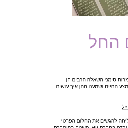
 החל
מרות סימני השאלה הרבים הן
מצע החיים ושמענו מהן איך עושים
יל
ליחה להגשים את החלום הפרטי
שלה. הן באו מתחום ההייטק עם משכורת בת חמש ספרות, רכב צמוד ותנאים מעולים. האחת עבדה בחברת HP, השניה בקומברס