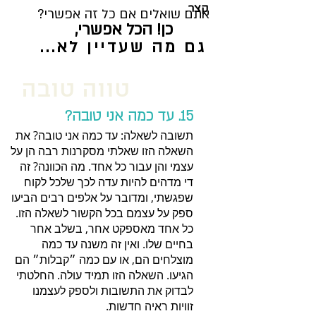
קצר.
אתם שואלים אם כל זה אפשרי?
כן! הכל אפשרי,
גם מה שעדיין לא...
טווה טובה
15. עד כמה אני טובה?
תשובה לשאלה: עד כמה אני טובה? את
השאלה הזו שאלתי מסקרנות רבה הן על
עצמי והן עבור כל אחד. מה הכוונה? זה
די מדהים להיות עדה לכך שלכל לקוח
שפגשתי, ומדובר על אלפים רבים הביעו
ספק על עצמם בכל הקשור לשאלה הזו.
כל אחד מאספקט אחר, בשלב אחר
בחיים שלו. ואין זה משנה עד כמה
מוצלחים הם, או עם כמה ״קבלות״ הם
הגיעו. השאלה הזו תמיד עולה. החלטתי
לבדוק את התשובות ולספק לעצמנו
זוויות ראיה חדשות.