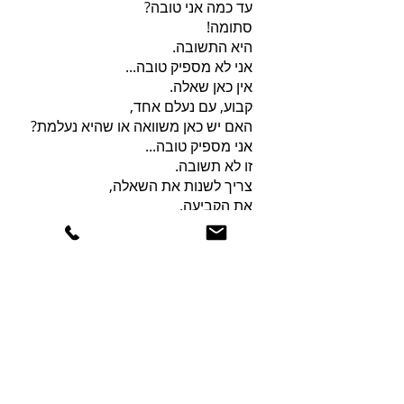
עד כמה אני טובה?
סתומה!
היא התשובה.
אני לא מספיק טובה...
אין כאן שאלה.
קבוע, עם נעלם אחד,
האם יש כאן משוואה או שהיא נעלמת?
אני מספיק טובה...
זו לא תשובה.
צריך לשנות את השאלה,
את הקביעה.
אני טווה מסליל.
את הרשת שלי,
לרשת אותי
בראשותי, בראשיתי
כי אין אחרת.
אני לי
וזה הכל
לתפארת.
במקום להשוות לאחרת,