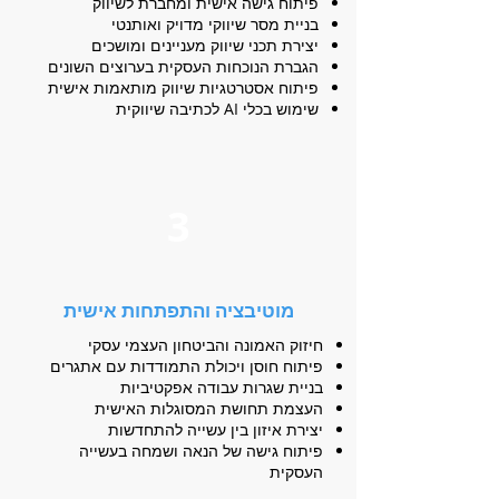
פיתוח גישה אישית ומחברת לשיווק
בניית מסר שיווקי מדויק ואותנטי
יצירת תכני שיווק מעניינים ומושכים
הגברת הנוכחות העסקית בערוצים השונים
פיתוח אסטרטגיות שיווק מותאמות אישית
שימוש בכלי AI לכתיבה שיווקית
3
מוטיבציה והתפתחות אישית
חיזוק האמונה והביטחון העצמי עסקי
פיתוח חוסן ויכולת התמודדות עם אתגרים
בניית שגרות עבודה אפקטיביות
העצמת תחושת המסוגלות האישית
יצירת איזון בין עשייה להתחדשות
פיתוח גישה של הנאה ושמחה בעשייה
העסקית