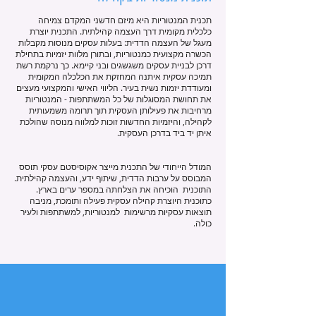
תכנית המנטוריות היא מיזם חדשני המקדם צמיחה
כלכלית מקומית דרך העצמה קהילתית. התכנית יוצרת
מעגל של העצמה הדדית: בעלות עסקים מנוסות מקבלות
הכשרה מקצועית כמנטוריות, ובתורן מלוות יזמיות בתחילת
דרכן לבניית עסקים משגשגים ובני קיימא. כך נרקמת רשת
תמיכה עסקית איתנה המחזקת את הכלכלה המקומית
ומעודדת יזמות נשית בעיר. הליווי האישי והמקצועי מעצים
את תחושת המסוגלות של כל המשתתפות - המנטוריות
מרחיבות את פעילותן העסקית תוך תרומה משמעותית
לקהילה, והיזמיות החדשות זוכות למלווה מנוסה שהולכת
איתן יד ביד בדרכן העסקית.
המודל הייחודי של התכנית מייצר אקוסיסטם עסקי תוסס
המבוסס על ערבות הדדית, שיתוף ידע, והעצמה קהילתית.
התוכנית הוכיחה את הצלחתה במספר ערים בארץ.
כתוכנית היוצרת קהילה עסקית פעילה ותומכת, מניבה
תוצאות עסקיות מרשימות למנטוריות, למשתתפות ולעיר
כולה.