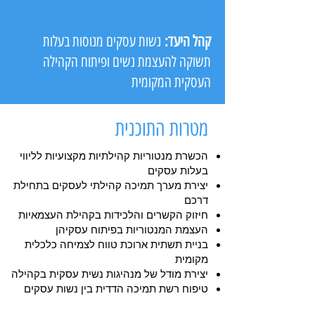
קהל היעד:
נשות עסקים מנוסות בעלות
תשוקה להעצמת נשים ופיתוח הקהילה
העסקית המקומית
מטרות התוכנית
הכשרת מנטוריות קהילתיות מקצועיות לליווי
בעלות עסקים
יצירת מערך תמיכה קהילתי לעסקים בתחילת
דרכם
חיזוק הקשרים והלכידות בקהילת העצמאיות
העצמת המנטוריות בפיתוח עסקיהן
בניית תשתית ארוכת טווח לצמיחה כלכלית
מקומית
יצירת מודל של מנהיגות נשית עסקית בקהילה
טיפוח רשת תמיכה הדדית בין נשות עסקים