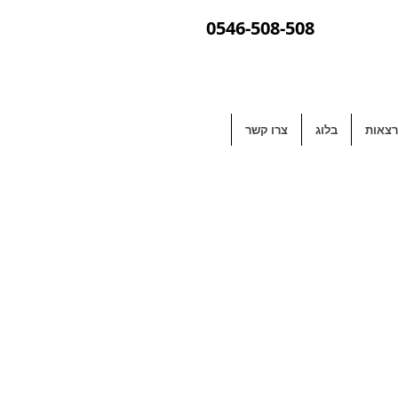
0546-508-508
צאות
בלוג
צרו קשר