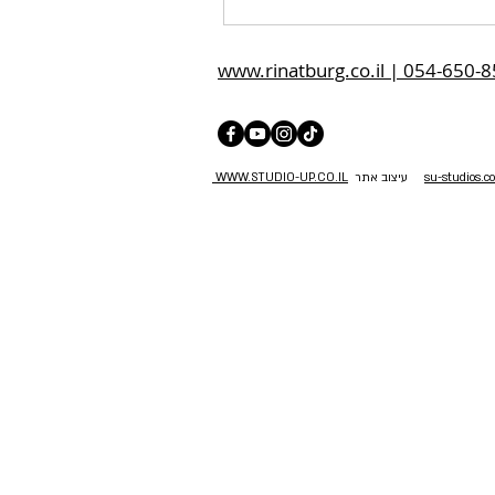
su-studios.co.
עיצוב אתר
WWW.STUDIO-UP.CO.IL