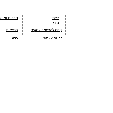
רינת
ספרים ומוצר
בורג
קורס להגשמה עסקית
הרצאות
להיות עצמאי
בלוג