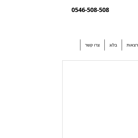
0546-508-508
צאות
בלוג
צרו קשר