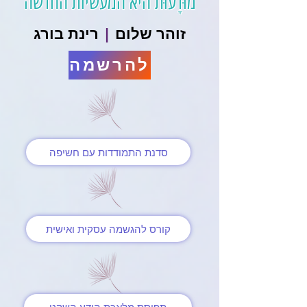
מוּדָעוּת היא המעשיות החדשה
זוהר שלום
|
רינת בורג
להרשמה
סדנת התמודדות עם חשיפה
קורס להגשמה עסקית ואישית