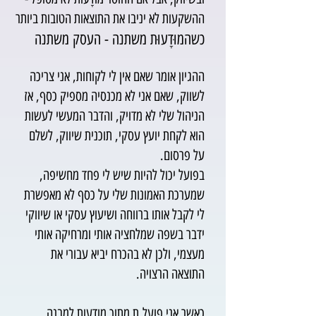
ההשקעות לא יניבו את התוצאות הטובות ביותר
כשהמוּדָעוּת משתנה - העסק משתנה
ההגיון אומר שאם אין לי לקוחות, אני צריכה
לשווק, שאם אני לא מכנסיה מספיק כסף, אז
הניהול שלי לא מדויק, והדבר המעשי לעשות
הוא לקחת יועץ עסקי, תוכנית שיווק, לשלם
על פרסום.
בפועל יכול להיות שיש לי פחד מחשיפה,
שמערכת האמונות שלי על כסף לא מאפשרת
לי לקבל אותו ברווחה ושיעוץ עסקי או שיווקי
ידבר בשפה שמלחציה אותי ומרחיקה אותי
מעצמי, ולכן לא בהכרח יביא עבורי את
התוצאה הרצויה.
כאשר אני פועל.ת מתוך מודעות למבנה