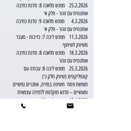
25.2.2026
מפגש מלאכה 8: סדנת כתיבה
אותנטית עם זוהר - חלק א׳
4.3.2026 מפגש מלאכה 9:
סדנת כתיבה
אותנטית עם זוהר - חלק א׳
11.3.2026
מפגש ליבה 7: נדיבות - מעבר
משיווק לשיתוף
18.3.2026
מפגש מלאכה 8: סדנת כתיבה
אותנטית עם זוהר
25.3.2026
מפגש ליבה 8: עבודה עם
קונפליקטים (שיווק חלק ג׳)
חופשת פסח חשיפה במדיה, אתגרים נפשיים
ומעשיים – סדנא מוקלטת ללמידה עצמאית
15.4.2026
מפגש ליבה 10: אסטרטגיות –
התמודדות במצבים משתנים
29.4.2026
מפגש מלאכה 11: תרגול מעשי
(כסף)