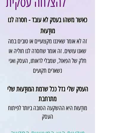
להצלחה עסקית
כאשר משהו בעסק לא עובד - חסרה לנו
מוּדָעוּת
זה לא אומר שאיננו מקצועיים או טובים במה
שאנו עושים.
זה אומר שחסרה לנו חוליה או
חלק של הפאזל, שמבלי לראותו, העסק ואני
נשארים תקועים
העסק שלי גדל ככל שרמת המוּדָעוּת שלי
מתרחבת
מוּדָעוּת היא ההשקעה הטובה ביותר לפיתוח
העסק