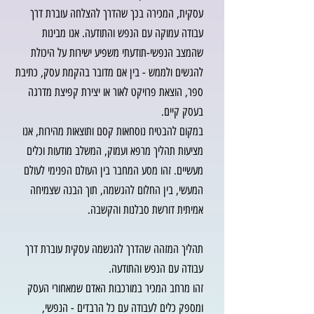
עסקית, המכירה בכך שהדרך להצלחה עוברת דרך
עבודה עמוקה עם הנפש והתודעה. אנו מבינות
שהמצב הנפשי-תודעתי משפיע ישירות על היכולת
להגשים ולממש - בין אם מדובר בהקמת עסק, כתיבת
ספר, הוצאת פרויקט לאור או יצירת קפיצת מדרגה
בעסק קיים.
במקום להבטיח נוסחאות קסם ותוצאות מהירות, אנו
מציעות תהליך מרפא ועמוק, המשלב מודעות וכלים
מעשיים. זהו מסע המחבר בין העולם הפנימי לעולם
המעשי, בין החלום להגשמה, תוך הבנה שצמיחה
אמיתית דורשת סבלנות והקשבה.
תהליך המזהה שהדרך להגשמה עסקית עוברת דרך
עבודה עם הנפש והתודעה.
זהו מרחב המכיר במורכבות האדם שמאחורי העסק
ומספק כלים לעבודה עם כל הרבדים - הנפשי,