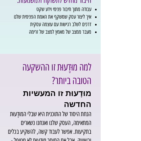
חיבור מחדש לתשוקה ולמשמעות:
עבודה מתוך חיבור פנימי וידע שקט
איך ליצור עסק שמשקף את האמת הפנימית שלנו
דרכים לשלב רגישות עם עוצמה עסקית
מעבר ממצב של מאמץ למצב של זרימה
למה מוּדָעוּת זו ההשקעה
הטובה ביותר?
מוּדָעוּת זו המעשיות
החדשה
הנחת היסוד של התוכנית היא שבלי המוּדָעוּת
המתאימה, העסק שלנו ואנחנו נשארים
בתקיעות. אפשר לעבוד קשה, להשקיע בכלים
ובשיווק, אבל אם החוסר מוּדָעוּת לא מטופל -