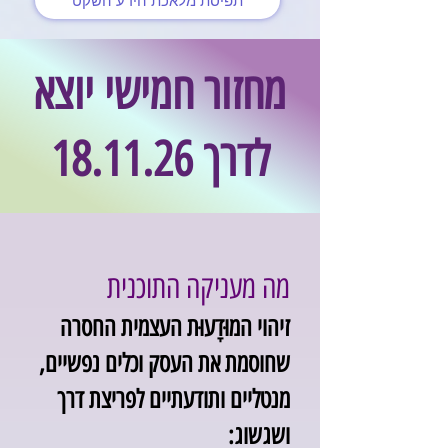
תפיסת מלאכת הידע השקט
מחזור חמישי יוצא
לדרך 18.11.26
מה מעניקה התוכנית
זיהוי המוּדָעוּת העצמית החסרה
שחוסמת את העסק וכלים נפשיים,
מנטליים ותודעתיים לפריצת דרך
ושגשוג: