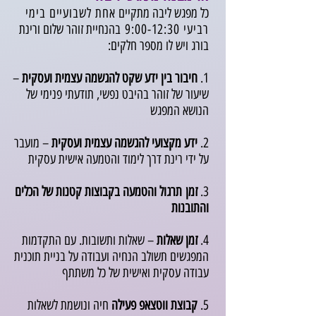
כל מפגש ליבה מתקיים
אחת לשבועיים בימי
רביעי 9:00-12:30
בהנחיית זוהר שלום ורינת
בורג ויש לו מספר חלקים:
1.
חיבור בין ידע שקט להגשמה עצמית ועסקית
–
שיעור של זוהר בהיבט נפשי, תודעתי פנימי של
הנושא המפגש
2.
ידע מקצועי להגשמה עצמית ועסקית
– מועבר
על ידי רינת דרך לימוד והטמעה אישית עסקית
3.
זמן
תרגול והטמעה בקבוצות קטנות של הכלים
והתובנות
4.
זמן שאלות
–
שאלות ותשובות. עם התקדמות
המפגשים תשולב הנחיה ועבודה על בניית תוכנית
עבודה עסקית ואישית של כל משתתף
5.
קבוצת ווטצאפ פעילה
חיה ונושמת לשאלות