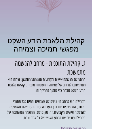
קהילת מלאכת הידע השקט
מפגשי תמיכה וצמיחה
ג. קהילת התוכנית - מרחב להגשמה
מתמשכת
המסע של הגשמה אישית ומקצועית הוא מסע מתמשך, וככזה הוא
מזמין אותנו למרחב של צמיחה והתפתחות מתמדת. קהילת מלאכת
הידע השקט נוצרה כדי לתמוך בתהליך זה.
הקהילה היא מרחב חי ונושם של עצמאים ויזמים מכל מחזורי
הקורס, הממשיכים יחד דרך העבודה עם הידע השקט והשאיפה
להגשמה אישית ומקצועית. זהו מקום שבו החוכמה המשותפת של
הקהילה פוגשת את המסע האישי של כל אחד ואחת.
מה מציעה הקהילה?