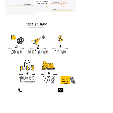
www.rinatburg.co.il | מוזמנים ליצור קשר:
054-650-8508 | rinat@rinatburg.co.il